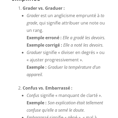
Grader vs. Graduer :
Grader
est un anglicisme emprunté à
to
grade
, qui signifie attribuer une note ou
un rang.
Exemple erroné :
Elle a gradé les devoirs.
Exemple corrigé :
Elle a noté les devoirs.
Graduer
signifie « diviser en degrés » ou
« ajuster progressivement ».
Exemple :
Graduer la température d’un
appareil.
Confus vs. Embarrassé :
Confus
signifie « manquant de clarté ».
Exemple :
Son explication était tellement
confuse qu’elle a semé le doute.
Embarrassé
signifie « gêné », « mal à