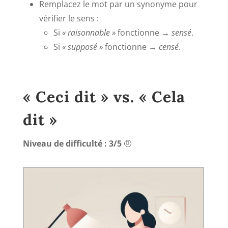
Remplacez le mot par un synonyme pour
vérifier le sens :
Si
« raisonnable »
fonctionne →
sensé
.
Si
« supposé »
fonctionne →
censé
.
« Ceci dit » vs. « Cela
dit »
Niveau de difficulté : 3/5
🤨