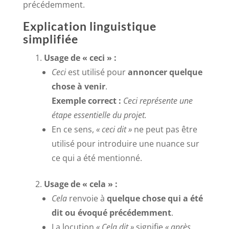
précédemment.
Explication linguistique
simplifiée
Usage de « ceci » :
Ceci
est utilisé pour
annoncer quelque
chose à venir
.
Exemple correct :
Ceci représente une
étape essentielle du projet.
En ce sens,
« ceci dit »
ne peut pas être
utilisé pour introduire une nuance sur
ce qui a été mentionné.
Usage de « cela » :
Cela
renvoie à
quelque chose qui a été
dit ou évoqué précédemment
.
La locution
« Cela dit »
signifie
« après