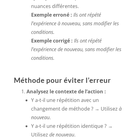
nuances différentes.
Exemple erroné :
Ils ont répété
l’expérience à nouveau, sans modifier les
conditions.
Exemple corrigé :
Ils ont répété
l’expérience de nouveau, sans modifier les
conditions.
Méthode pour éviter l’erreur
Analysez le contexte de l’action :
Y a-t-il une répétition avec un
changement de méthode ? → Utilisez
à
nouveau
.
Y a-t-il une répétition identique ? →
Utilisez
de nouveau
.