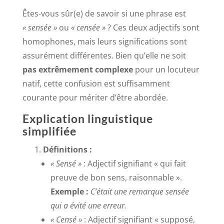
Êtes-vous sûr(e) de savoir si une phrase est
« sensée »
ou
« censée »
? Ces deux adjectifs sont
homophones, mais leurs significations sont
assurément différentes. Bien qu’elle ne soit
pas extrêmement complexe
pour un locuteur
natif, cette confusion est suffisamment
courante pour mériter d’être abordée.
Explication linguistique
simplifiée
Définitions :
« Sensé »
: Adjectif signifiant « qui fait
preuve de bon sens, raisonnable ».
Exemple :
C’était une remarque sensée
qui a évité une erreur.
« Censé »
: Adjectif signifiant « supposé,