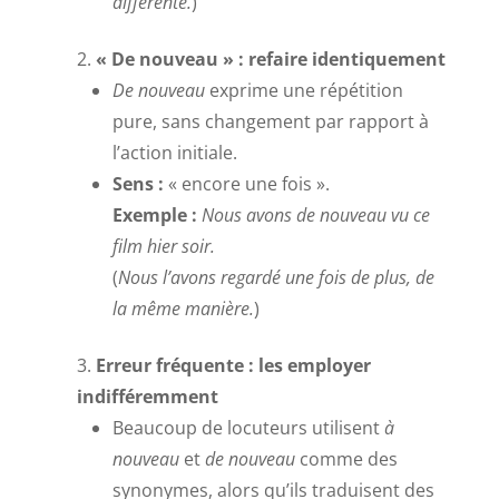
différente.
)
« De nouveau » : refaire identiquement
De nouveau
exprime une répétition
pure, sans changement par rapport à
l’action initiale.
Sens :
« encore une fois ».
Exemple :
Nous avons de nouveau vu ce
film hier soir.
(
Nous l’avons regardé une fois de plus, de
la même manière.
)
Erreur fréquente : les employer
indifféremment
Beaucoup de locuteurs utilisent
à
nouveau
et
de nouveau
comme des
synonymes, alors qu’ils traduisent des