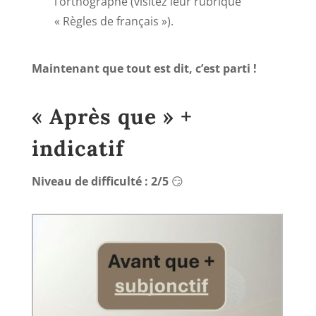
l’orthographe (visitez leur rubrique
« Règles de français »).
Maintenant que tout est dit, c’est parti !
« Après que » +
indicatif
Niveau de difficulté : 2/5
😏