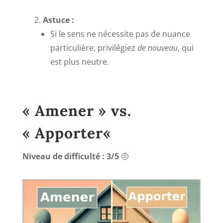
Astuce :
Si le sens ne nécessite pas de nuance
particulière, privilégiez
de nouveau
, qui
est plus neutre.
«
Amener » vs.
« Apporter
«
Niveau de difficulté : 3/5
🤨