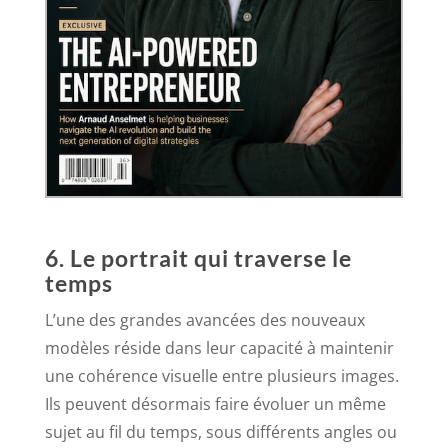
6. Le portrait qui traverse le
temps
L’une des grandes avancées des nouveaux
modèles réside dans leur capacité à maintenir
une cohérence visuelle entre plusieurs images.
Ils peuvent désormais faire évoluer un même
sujet au fil du temps, sous différents angles ou