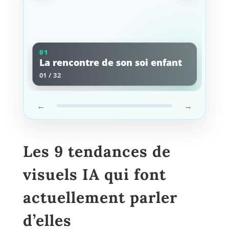
01
La rencontre de son soi enfant
01 / 32
←
→
Les 9 tendances de
visuels IA qui font
actuellement parler
d’elles