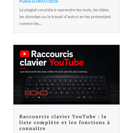
Publié le 08/07/2026
Le plagiat consiste à reprendre les mots, les idées,
les données ou le travail d’autrui en les présentant
comme les...
Raccourcis clavier YouTube : la
liste complète et les fonctions à
connaître