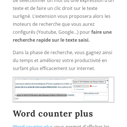
de sélectionner un mot ou une expression d’un
texte et de faire un clic droit sur le texte
surligné. L’extension vous proposera alors les
moteurs de recherche que vous aurez
configurés (Youtube, Google…) pour
faire une
recherche rapide sur le texte saisi.
Dans la phase de recherche, vous gagnez ainsi
du temps et améliorez votre productivité en
surfant plus efficacement sur internet.
Word counter plus
Word counter plus
vous permet d’afficher les