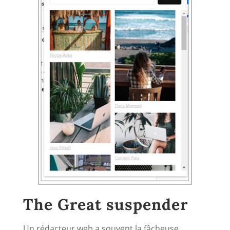
The Great suspender
Un rédacteur web a souvent la fâcheuse