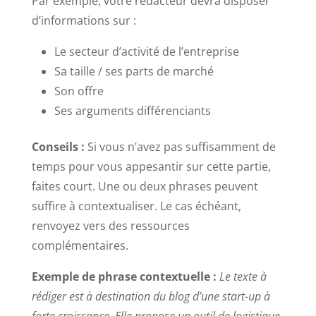
Par exemple, votre rédacteur devra disposer
d’informations sur :
Le secteur d’activité de l’entreprise
Sa taille / ses parts de marché
Son offre
Ses arguments différenciants
Conseils :
Si vous n’avez pas suffisamment de
temps pour vous appesantir sur cette partie,
faites court. Une ou deux phrases peuvent
suffire à contextualiser. Le cas échéant,
renvoyez vers des ressources
complémentaires.
Exemple de phrase contextuelle :
Le texte à
rédiger est à destination du blog d’une start-up à
forte croissance. Elle propose un outil de logistique