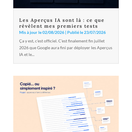
Les Aperçus IA sont là : ce que
révèlent mes premiers tests
Mis à jour le 02/08/2026 | Publié le 23/07/2026
Ça y est, c'est officiel. C'est finalement fin juillet
2026 que Google aura fini par déployer les Aperçus
IA et le...