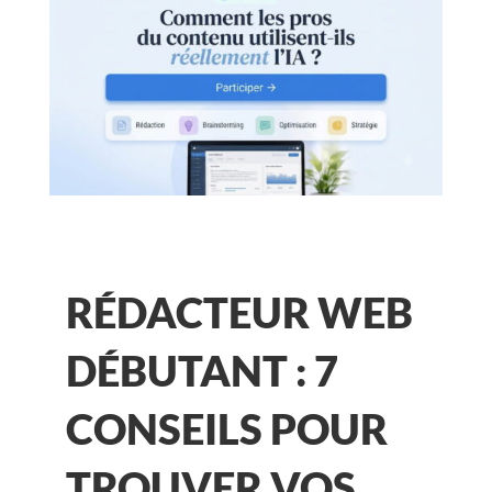
RÉDACTEUR WEB
DÉBUTANT : 7
CONSEILS POUR
TROUVER VOS