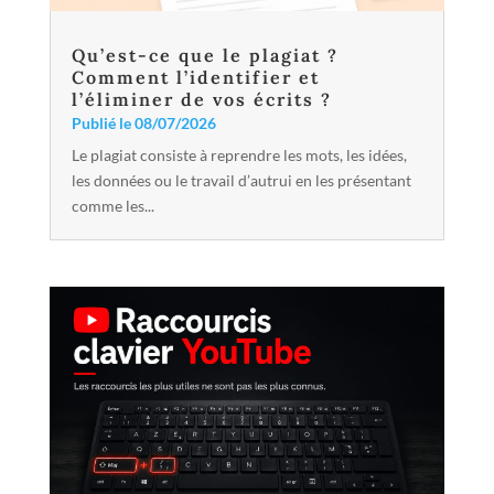
Qu’est-ce que le plagiat ?
Comment l’identifier et
l’éliminer de vos écrits ?
Publié le 08/07/2026
Le plagiat consiste à reprendre les mots, les idées,
les données ou le travail d’autrui en les présentant
comme les...