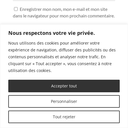
Enregistrer mon nom, mon e-mail et mon site
dans le navigateur pour mon prochain commentaire.
Soumettre le commentaire
Nous respectons votre vie privée.
Nous utilisons des cookies pour améliorer votre
expérience de navigation, diffuser des publicités ou des
contenus personnalisés et analyser notre trafic. En
cliquant sur « Tout accepter », vous consentez à notre
utilisation des cookies.
Accepter tout
La Newsletter
Personnaliser
CRW : un article
Tout rejeter
par semaine