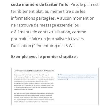
cette manière de traiter l’info
. Pire, le plan est
terriblement plat, au même titre que les
informations partagées. A aucun moment on
ne retrouve de message essentiel ou
d’éléments de contextualisation, comme
pourrait le faire un journaliste à travers
l’utilisation (élémentaire) des 5 W !
Exemple avec le premier chapitre :