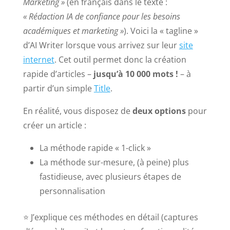
Marketing »
(en français dans le texte :
« Rédaction IA de confiance pour les besoins
académiques et marketing »
). Voici la « tagline »
d’AI Writer lorsque vous arrivez sur leur
site
internet
. Cet outil permet donc la création
rapide d’articles –
jusqu’à 10 000 mots !
– à
partir d’un simple
Title
.
En réalité, vous disposez de
deux options
pour
créer un article :
La méthode rapide « 1-click »
La méthode sur-mesure, (à peine) plus
fastidieuse, avec plusieurs étapes de
personnalisation
⭐ J’explique ces méthodes en détail (captures