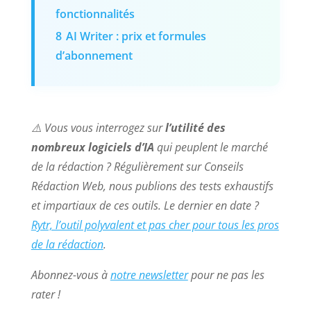
fonctionnalités
8
AI Writer : prix et formules
d’abonnement
⚠️ Vous vous interrogez sur
l’utilité des
nombreux logiciels d’IA
qui peuplent le marché
de la rédaction ? Régulièrement sur Conseils
Rédaction Web, nous publions des tests exhaustifs
et impartiaux de ces outils. Le dernier en date ?
Rytr, l’outil polyvalent et pas cher pour tous les pros
de la rédaction
.
Abonnez-vous à
notre newsletter
pour ne pas les
rater !